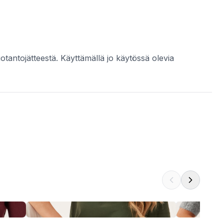
uotantojätteestä. Käyttämällä jo käytössä olevia