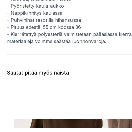
- Pyöristetty kaula-aukko
- Nappikiinnitys kaulassa
- Puhvihihat resorilla hihansuissa
- Pituus edestä: 55 cm koossa 36
- Kierrätettyä polyesteriä valmistetaan pääasiassa kierrä
materiaaleja voimme säästää luonnonvaroja.
Saatat pitää myös näistä