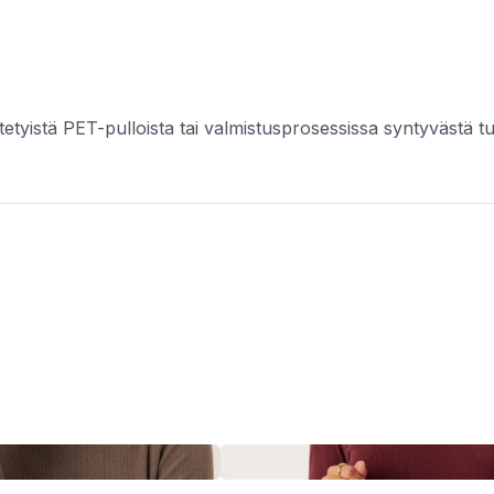
tetyistä PET-pulloista tai valmistusprosessissa syntyvästä t