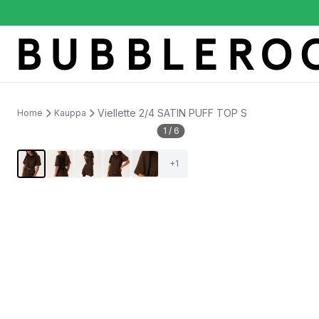
Viellette 2/4 SATIN PUFF TOP S
Home
Kauppa
1
/
6
+
1