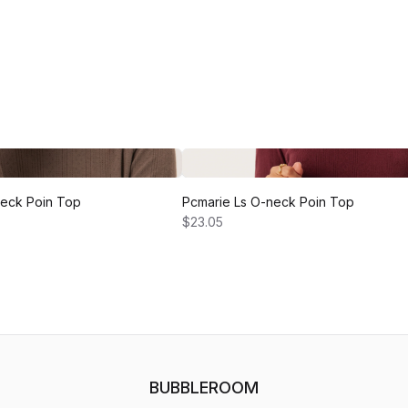
neck Poin Top
Pcmarie Ls O-neck Poin Top
$23.05
BUBBLEROOM