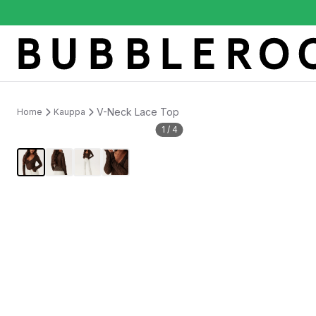
V-Neck Lace Top
Home
Kauppa
1
/
4