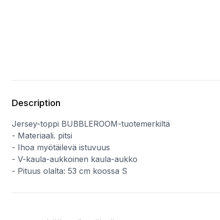
Description
Jersey-toppi BUBBLEROOM-tuotemerkiltä
- Materiaali. pitsi
- Ihoa myötäilevä istuvuus
- V-kaula-aukkoinen kaula-aukko
- Pituus olalta: 53 cm koossa S