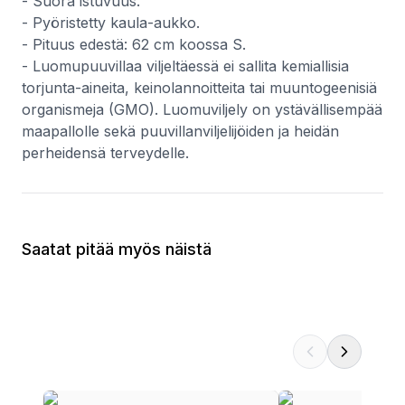
- Suora istuvuus.
- Pyöristetty kaula-aukko.
- Pituus edestä: 62 cm koossa S.
- Luomupuuvillaa viljeltäessä ei sallita kemiallisia
torjunta-aineita, keinolannoitteita tai muuntogeenisiä
organismeja (GMO). Luomuviljely on ystävällisempää
maapallolle sekä puuvillanviljelijöiden ja heidän
perheidensä terveydelle.
Saatat pitää myös näistä