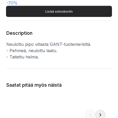
-
70
%
Lisää ostoskoriin
Description
Neulottu pipo villasta GANT-tuotemerkiltä.
- Pehmeä, neulottu laatu.
- Taitettu helma.
Saatat pitää myös näistä