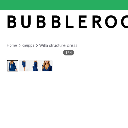
Willa structure dress
Home
Kauppa
1
/
4