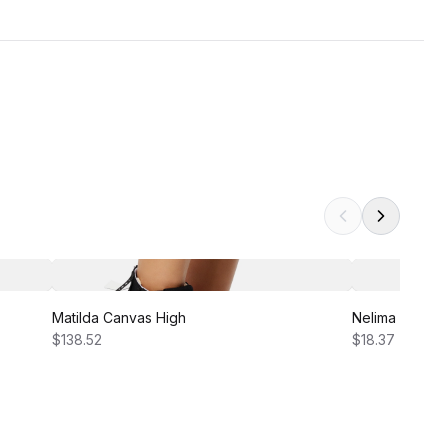
Matilda Canvas High
Nelima Dress
$138.52
$18.37