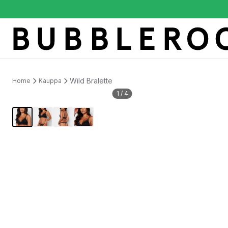
Wild Bralette
Home
Kauppa
1
/
4