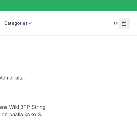
Categories
Tili
temerkiltä.
ana Wild 3PP String
ä on päällä koko S.