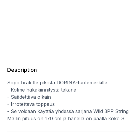
Description
Söpö bralette pitsistä DORINA-tuotemerkiltä.
- Kolme hakakiinnitystä takana
- Säädettävä olkain
- Irrotettava toppaus
- Se voidaan käyttää yhdessä sarjana Wild 3PP String
Mallin pituus on 170 cm ja hänellä on päällä koko S.