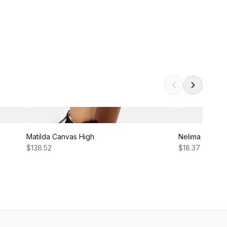
Matilda Canvas High
Nelima Dress
$138.52
$18.37