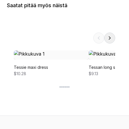
Saatat pitää myös näistä
Tessie maxi dress
Tessan long sleeve 
$10.28
$9.13