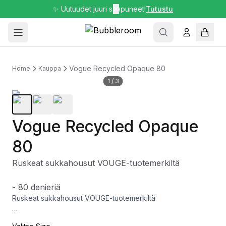
✨ Uutuudet juuri saapuneet!
✕
Tutustu
Vogue Recycled Opaque 80
Home
Kauppa
1
/
3
Vogue Recycled Opaque
80
Ruskeat sukkahousut VOUGE-tuotemerkiltä
- 80 denieriä
Ruskeat sukkahousut VOUGE-tuotemerkiltä
- 80 denieriä