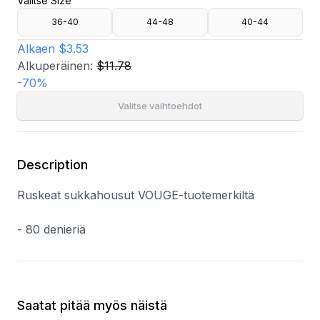
Valitse Size
36-40
44-48
40-44
Alkaen
$3.53
Alkuperäinen:
$11.78
-
70
%
Valitse vaihtoehdot
Description
Ruskeat sukkahousut VOUGE-tuotemerkiltä
- 80 denieriä
Saatat pitää myös näistä