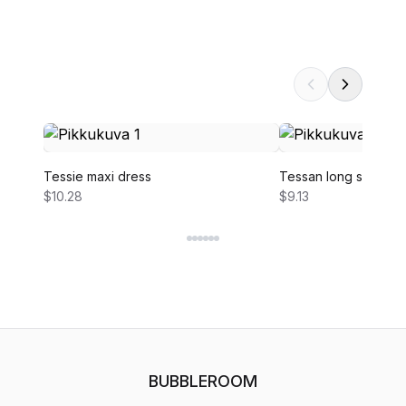
Tessie maxi dress
Tessan long sleeve 
$10.28
$9.13
BUBBLEROOM