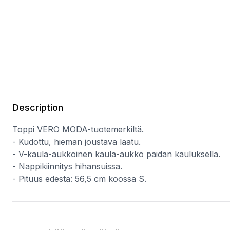
Description
Toppi VERO MODA-tuotemerkiltä.
- Kudottu, hieman joustava laatu.
- V-kaula-aukkoinen kaula-aukko paidan kauluksella.
- Nappikiinnitys hihansuissa.
- Pituus edestä: 56,5 cm koossa S.