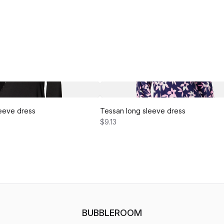
eeve dress
Tessan long sleeve dress
$9.13
BUBBLEROOM