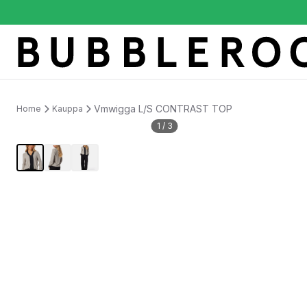
Vmwigga L/S CONTRAST TOP
Home
Kauppa
1
/
3