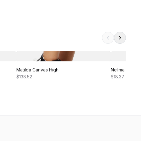
Matilda Canvas High
Nelima Dress
$138.52
$18.37