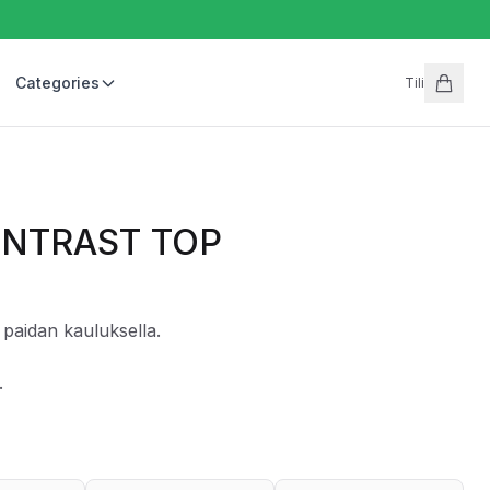
Categories
Tili
ONTRAST TOP
paidan kauluksella.
.