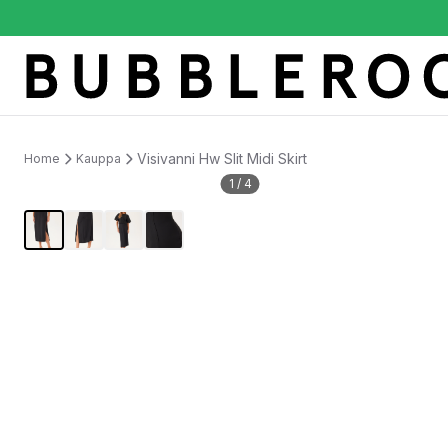
Visivanni Hw Slit Midi Skirt
Home
Kauppa
1
/
4