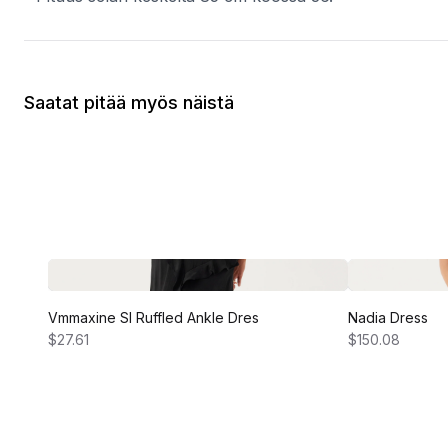
Saatat pitää myös näistä
Vmmaxine Sl Ruffled Ankle Dres
Nadia Dress
$27.61
$150.08