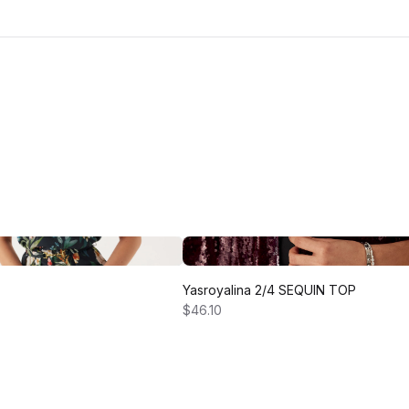
Yasroyalina 2/4 SEQUIN TOP
$46.10