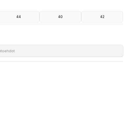
44
40
42
ihtoehdot