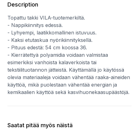
Description
Topattu takki VILA-tuotemerkiltä.
- Nappikiinnitys edessä.
- Lyhyempi, laatikkomallinen istuvuus.
- Kaksi etutaskua nyörikiinnityksellä.
- Pituus edestä: 54 cm koossa 36.
- Kierrätettyä polyamidia voidaan valmistaa
esimerkiksi vanhoista kalaverkoista tai
tekstiilituotannon jätteistä. Käyttämällä jo käytössä
olevia materiaaleja voidaan vähentää raaka-aineiden
käyttöä, mikä puolestaan vähentää energian ja
kemikaalien käyttöä sekä kasvihuonekaasupäästöjä.
Saatat pitää myös näistä