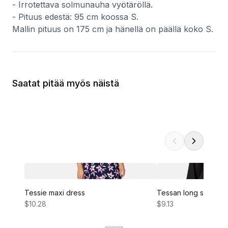
- Irrotettava solmunauha vyötäröllä.
- Pituus edestä: 95 cm koossa S.
Mallin pituus on 175 cm ja hänellä on päällä koko S.
Saatat pitää myös näistä
Tessie maxi dress
Tessan long sleeve 
$10.28
$9.13