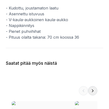
- Kudottu, joustamaton laatu
- Asennettu istuvuus
- V-kaula-aukkoinen kaula-aukko
- Nappikiinnitys
- Pienet puhvihihat
- Pituus olalta takana: 70 cm koossa 36
Saatat pitää myös näistä