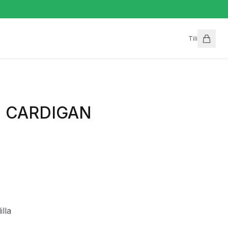
Tili
SE CARDIGAN
lla