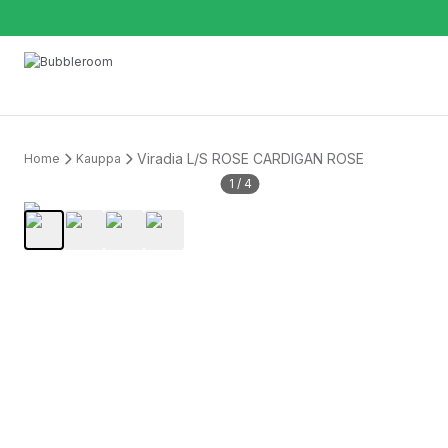
Viradia L/S ROSE CARDIGAN ROSE
Home
Kauppa
1
/
4