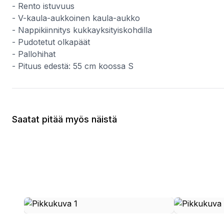
- Rento istuvuus
- V-kaula-aukkoinen kaula-aukko
- Nappikiinnitys kukkayksityiskohdilla
- Pudotetut olkapäät
- Pallohihat
- Pituus edestä: 55 cm koossa S
Saatat pitää myös näistä