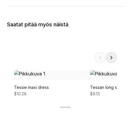
Saatat pitää myös näistä
Tessie maxi dress
Tessan long sleeve 
$10.28
$9.13