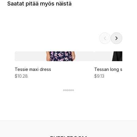
Saatat pitää myös näistä
Tessie maxi dress
Tessan long sleeve 
$10.28
$9.13