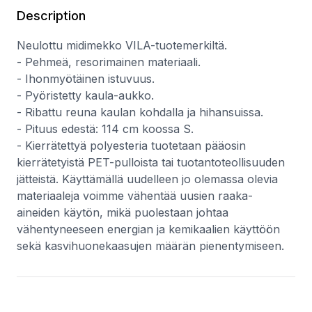
Description
Neulottu midimekko VILA-tuotemerkiltä.
- Pehmeä, resorimainen materiaali.
- Ihonmyötäinen istuvuus.
- Pyöristetty kaula-aukko.
- Ribattu reuna kaulan kohdalla ja hihansuissa.
- Pituus edestä: 114 cm koossa S.
- Kierrätettyä polyesteria tuotetaan pääosin
kierrätetyistä PET-pulloista tai tuotantoteollisuuden
jätteistä. Käyttämällä uudelleen jo olemassa olevia
materiaaleja voimme vähentää uusien raaka-
aineiden käytön, mikä puolestaan johtaa
vähentyneeseen energian ja kemikaalien käyttöön
sekä kasvihuonekaasujen määrän pienentymiseen.