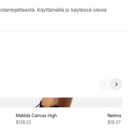
uotantojätteestä. Käyttämällä jo käytössä olevia
Matilda Canvas High
Nelima Dress
$138.52
$18.37