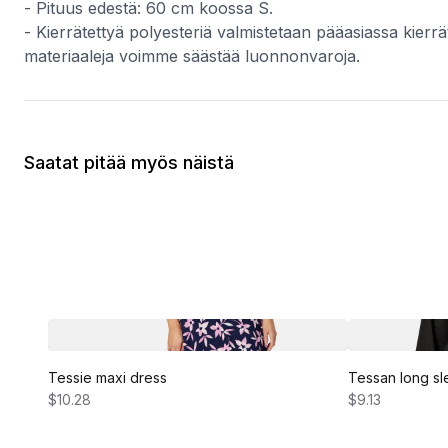
- Pituus edestä: 60 cm koossa S.
- Kierrätettyä polyesteriä valmistetaan pääasiassa kierrä
materiaaleja voimme säästää luonnonvaroja.
Saatat pitää myös näistä
Tessie maxi dress
Tessan long sl
$10.28
$9.13