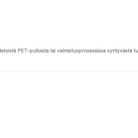
tetyistä PET-pulloista tai valmistusprosessissa syntyvästä t