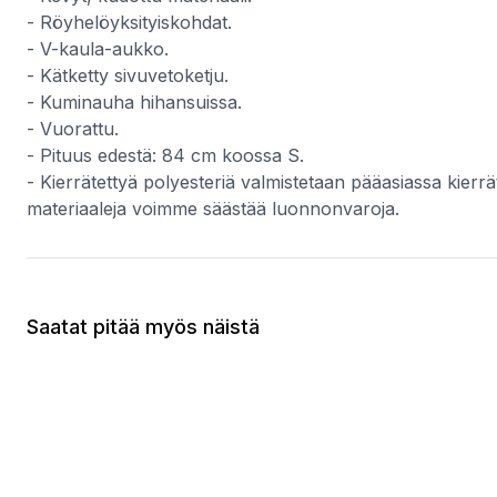
- Röyhelöyksityiskohdat.
- V-kaula-aukko.
- Kätketty sivuvetoketju.
- Kuminauha hihansuissa.
- Vuorattu.
- Pituus edestä: 84 cm koossa S.
- Kierrätettyä polyesteriä valmistetaan pääasiassa kierrä
materiaaleja voimme säästää luonnonvaroja.
Saatat pitää myös näistä