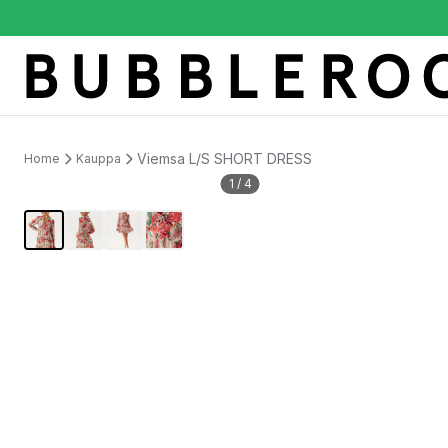
Viemsa L/S SHORT DRESS
Home
Kauppa
1
/
4