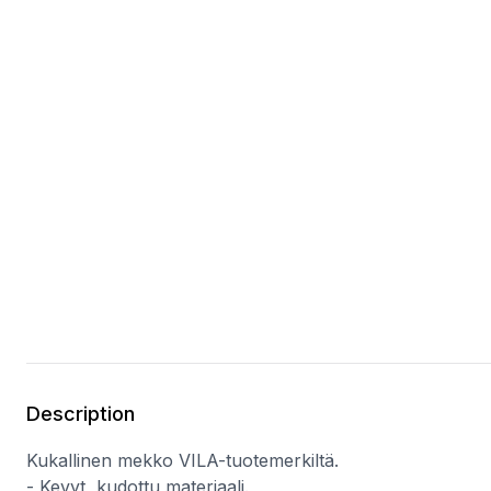
Description
Kukallinen mekko VILA-tuotemerkiltä.
- Kevyt, kudottu materiaali.