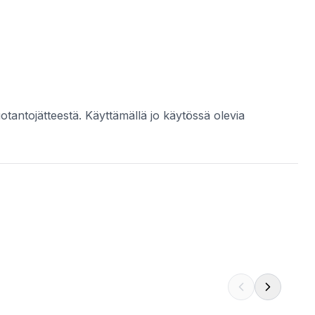
uotantojätteestä. Käyttämällä jo käytössä olevia