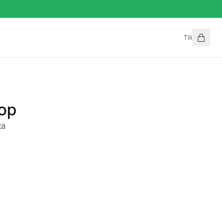
Tili
op
tä