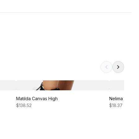
Matilda Canvas High
Nelima Dress
$138.52
$18.37