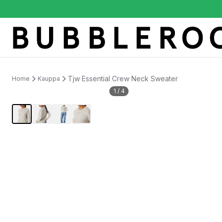
Tjw Essential Crew Neck Sweater
Home
Kauppa
1
/
4