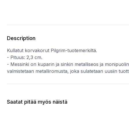
Description
Kullatut korvakorut Pilgrim-tuotemerkiltä.
- Pituus: 2,3 cm.
- Messinki on kuparin ja sinkin metalliseos ja monipuolin
valmistetaan metalliromusta, joka sulatetaan uusiin tuotte
Saatat pitää myös näistä