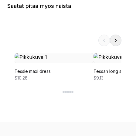
Saatat pitää myös näistä
Tessie maxi dress
Tessan long sleeve 
$10.28
$9.13