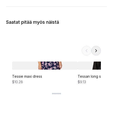
Saatat pitää myös näistä
Tessie maxi dress
Tessan long sleeve 
$10.28
$9.13