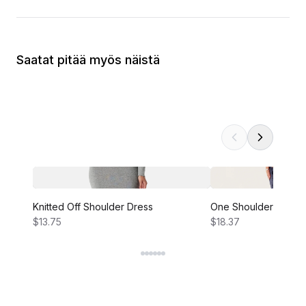
Saatat pitää myös näistä
Knitted Off Shoulder Dress
One Shoulder Velvet
$13.75
$18.37