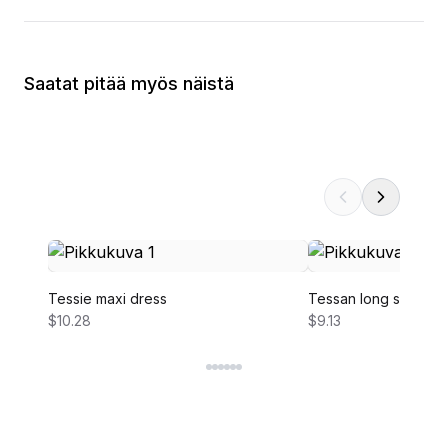
Saatat pitää myös näistä
Tessie maxi dress
Tessan long sleeve 
$10.28
$9.13