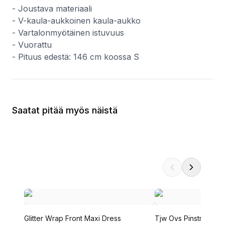
- Joustava materiaali
- V-kaula-aukkoinen kaula-aukko
- Vartalonmyötäinen istuvuus
- Vuorattu
- Pituus edestä: 146 cm koossa S
Saatat pitää myös näistä
Glitter Wrap Front Maxi Dress
Tjw Ovs Pinstripe Shi