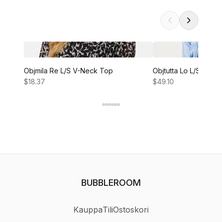
Objmila Re L/S V-Neck Top
Objtutta Lo L/S Shirt
$18.37
$49.10
BUBBLEROOM
Kauppa
Tili
Ostoskori