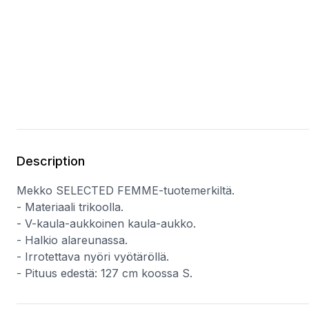
Description
Mekko SELECTED FEMME-tuotemerkiltä.
- Materiaali trikoolla.
- V-kaula-aukkoinen kaula-aukko.
- Halkio alareunassa.
- Irrotettava nyöri vyötäröllä.
- Pituus edestä: 127 cm koossa S.