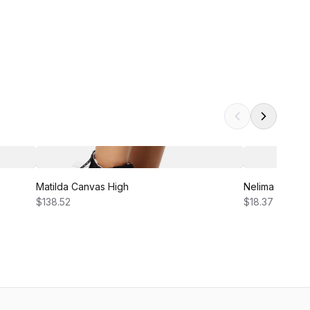
Matilda Canvas High
Nelima Dress
$138.52
$18.37