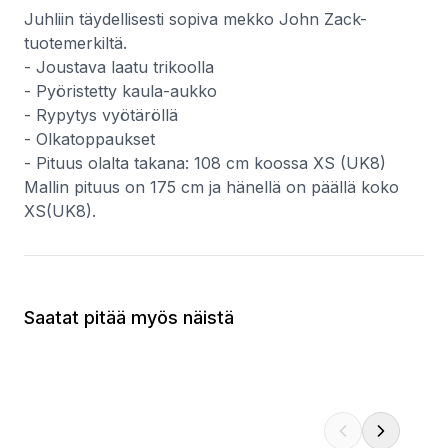
Juhliin täydellisesti sopiva mekko John Zack-
tuotemerkiltä.
- Joustava laatu trikoolla
- Pyöristetty kaula-aukko
- Rypytys vyötäröllä
- Olkatoppaukset
- Pituus olalta takana: 108 cm koossa XS (UK8)
Mallin pituus on 175 cm ja hänellä on päällä koko
XS(UK8).
Saatat pitää myös näistä