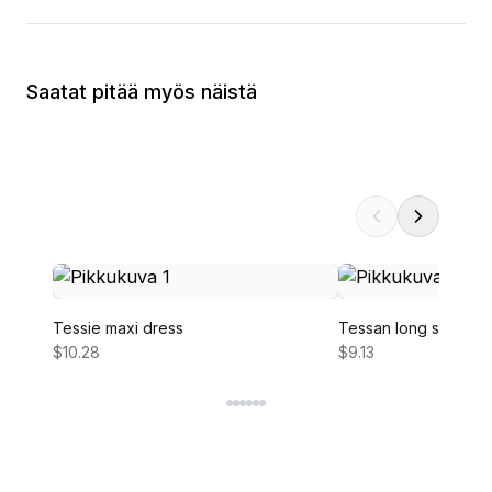
Saatat pitää myös näistä
Tessie maxi dress
Tessan long sleeve 
$10.28
$9.13