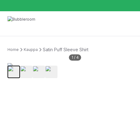
Satin Puff Sleeve Shirt
Home
Kauppa
1
/
4