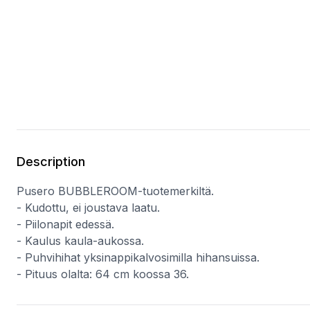
Description
Pusero BUBBLEROOM-tuotemerkiltä.
- Kudottu, ei joustava laatu.
- Piilonapit edessä.
- Kaulus kaula-aukossa.
- Puhvihihat yksinappikalvosimilla hihansuissa.
- Pituus olalta: 64 cm koossa 36.