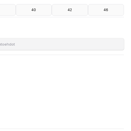
40
42
46
ihtoehdot