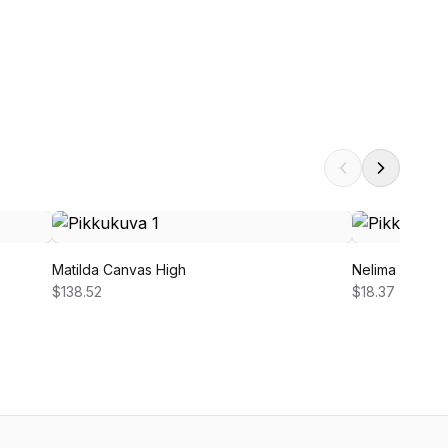
Matilda Canvas High
Nelima Dress
$138.52
$18.37