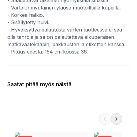
- Säädettävät olkaimet nyörityksellä selässä.
- Vartalonmyötäinen yläosa muotoilluilla kupeilla.
- Korkea halkio.
- Sisällytetty huivi.
- Hyväksyttyä palautusta varten tuotteessa ei saa
olla tahroja ja se on palautettava alkuperäisen
matkavaatekaapin, pakkausten ja etikettien kanssa.
- Pituus edestä: 154 cm koossa 36.
Saatat pitää myös näistä