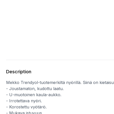
Description
Mekko Trendyol-tuotemerkiltä nyörillä. Siinä on kietaisu
- Joustamaton, kudottu laatu.
- U-muotoinen kaula-aukko.
- Irrotettava nyöri.
- Korostettu vyötärö.
- Mukava istuvuus.