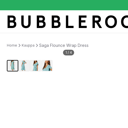
Saga Flounce Wrap Dress
Home
Kauppa
1
/
4