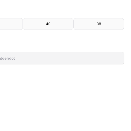
40
38
ihtoehdot