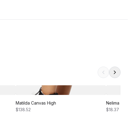
Matilda Canvas High
Nelima Dress
$138.52
$18.37