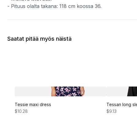
- Pituus olalta takana: 118 cm koossa 36.
Saatat pitää myös näistä
Tessie maxi dress
Tessan long sl
$10.28
$9.13