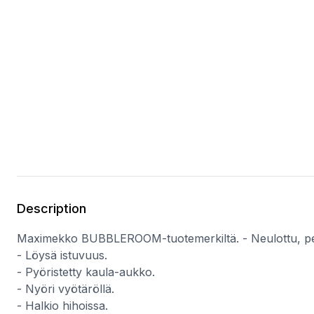
Description
Maximekko BUBBLEROOM-tuotemerkiltä. - Neulottu, pe
- Löysä istuvuus.
- Pyöristetty kaula-aukko.
- Nyöri vyötäröllä.
- Halkio hihoissa.