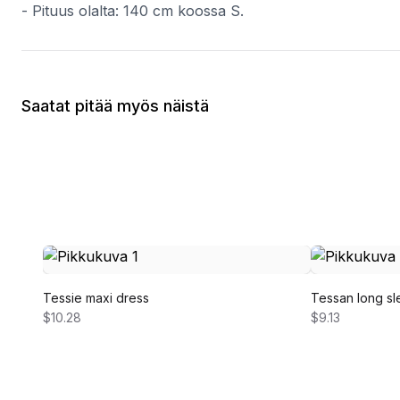
- Pituus olalta: 140 cm koossa S.
Saatat pitää myös näistä
Tessie maxi dress
Tessan long sl
$10.28
$9.13