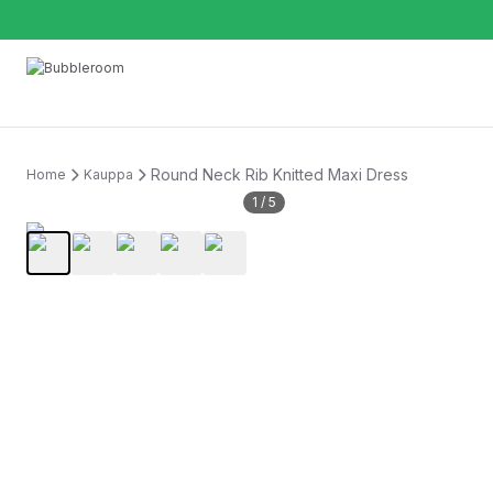
Round Neck Rib Knitted Maxi Dress
Home
Kauppa
1
/
5