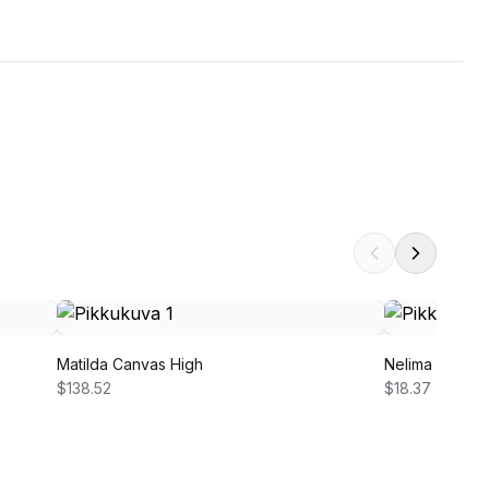
Matilda Canvas High
Nelima Dress
$138.52
$18.37