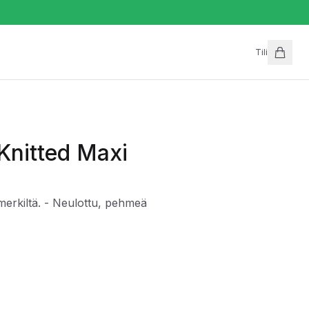
Tili
Knitted Maxi
kiltä. - Neulottu, pehmeä