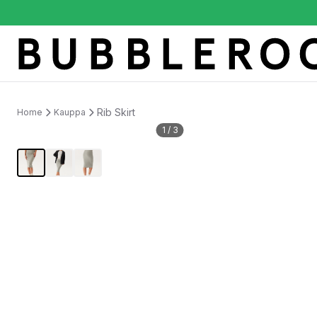
Rib Skirt
Home
Kauppa
1
/
3