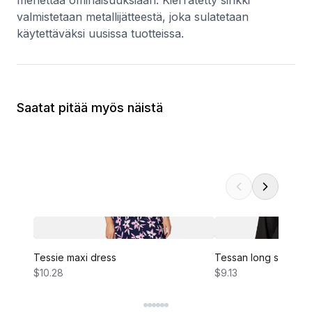
menettää ominaisuuksiaan. Kierrätetty sinkki
valmistetaan metallijätteestä, joka sulatetaan
käytettäväksi uusissa tuotteissa.
Saatat pitää myös näistä
Tessie maxi dress
Tessan long sleeve 
$10.28
$9.13