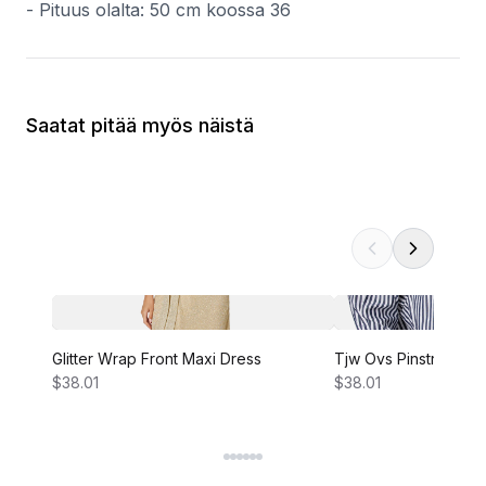
- Pituus olalta: 50 cm koossa 36
Saatat pitää myös näistä
Glitter Wrap Front Maxi Dress
Tjw Ovs Pinstripe Shi
$38.01
$38.01