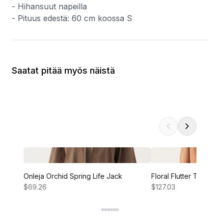
- Hihansuut napeilla
- Pituus edestä: 60 cm koossa S
Saatat pitää myös näistä
Onleja Orchid Spring Life Jack
Floral Flutter Tiered 
$69.26
$127.03