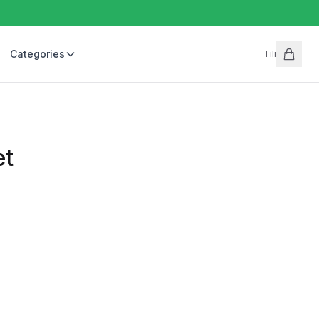
Categories
Tili
et