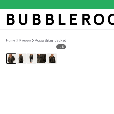
Pcsia Biker Jacket
Home
Kauppa
1
/
5