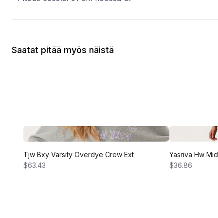
Saatat pitää myös näistä
Tjw Bxy Varsity Overdye Crew Ext
Yasriva Hw Midi
$63.43
$36.86