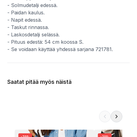
- Solmudetalji edessä.
- Paidan kaulus.
- Napit edessä.
- Taskut rinnassa.
- Laskosdetalji selässä.
- Pituus edestä: 54 cm koossa S.
- Se voidaan käyttää yhdessä sarjana 721781.
Saatat pitää myös näistä
-
70
%
-
70
%