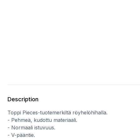
Description
Toppi Pieces-tuotemerkiltä röyhelöhihalla.
- Pehmeä, kudottu materiaali.
- Normaali istuvuus.
- V-pääntie.