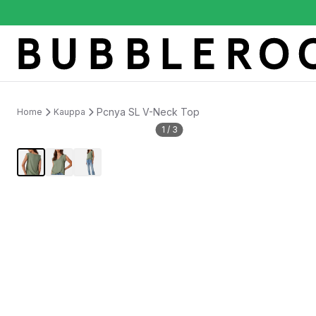
Pcnya SL V-Neck Top
Home
Kauppa
1
/
3