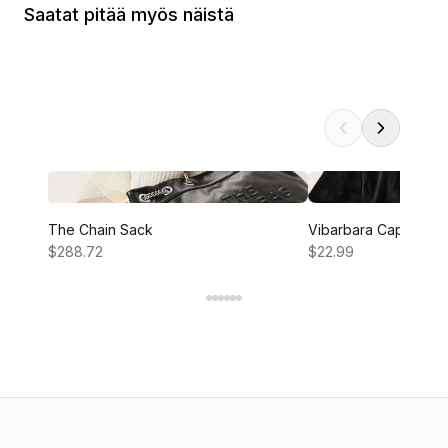
Saatat pitää myös näistä
The Chain Sack
Vibarbara Cape
$288.72
$22.99