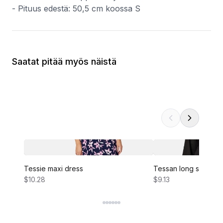
- Pituus edestä: 50,5 cm koossa S
Saatat pitää myös näistä
Tessie maxi dress
Tessan long sleeve 
$10.28
$9.13