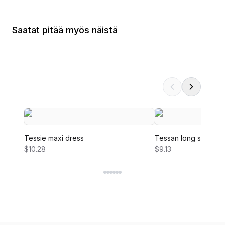
Saatat pitää myös näistä
Tessie maxi dress
Tessan long sleeve 
$10.28
$9.13