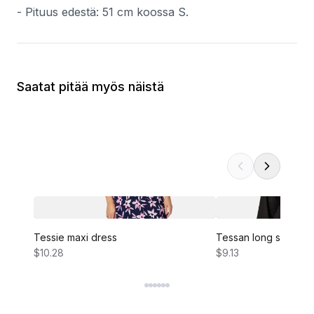
- Pituus edestä: 51 cm koossa S.
Saatat pitää myös näistä
Tessie maxi dress
Tessan long sleeve 
$10.28
$9.13