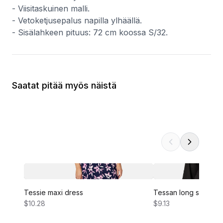
- Viisitaskuinen malli.
- Vetoketjusepalus napilla ylhäällä.
- Sisälahkeen pituus: 72 cm koossa S/32.
Saatat pitää myös näistä
Tessie maxi dress
Tessan long sleeve 
$10.28
$9.13