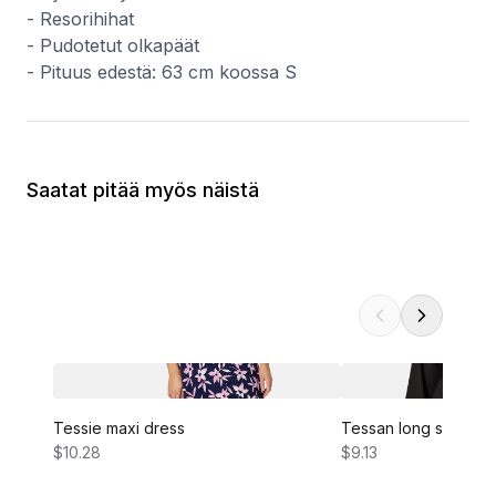
- Resorihihat
- Pudotetut olkapäät
- Pituus edestä: 63 cm koossa S
Saatat pitää myös näistä
Tessie maxi dress
Tessan long sleeve 
$10.28
$9.13