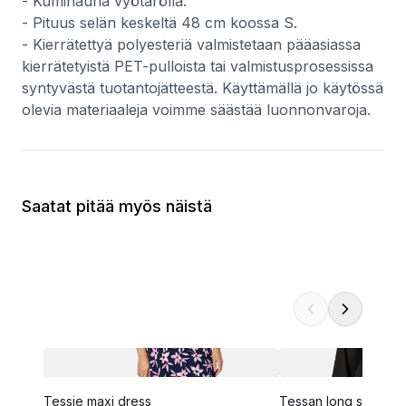
- Kuminauha vyötäröllä.
- Pituus selän keskeltä 48 cm koossa S.
- Kierrätettyä polyesteriä valmistetaan pääasiassa
kierrätetyistä PET-pulloista tai valmistusprosessissa
syntyvästä tuotantojätteestä. Käyttämällä jo käytössä
olevia materiaaleja voimme säästää luonnonvaroja.
Saatat pitää myös näistä
Tessie maxi dress
Tessan long sleeve 