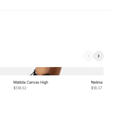
Matilda Canvas High
Nelima Dress
$138.52
$18.37