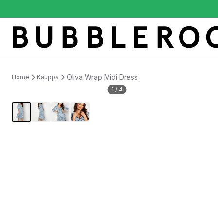
Oliva Wrap Midi Dress
Home
Kauppa
1
/
4